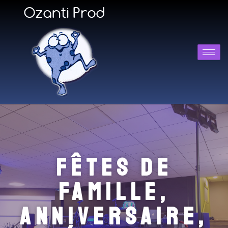
Fêtes de
famille,
anniversaire,